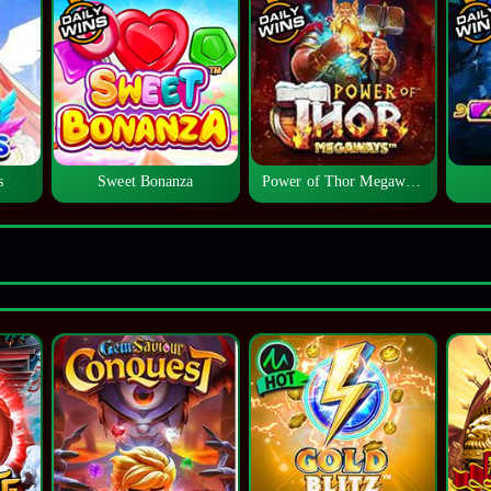
s
Sweet Bonanza
Power of Thor Megaways