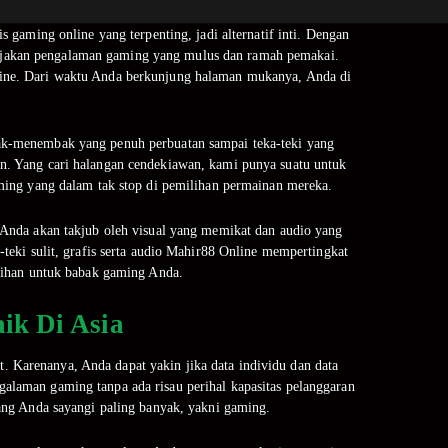
 gaming online yang terpenting, jadi alternatif inti. Dengan
njajakan pengalaman gaming yang mulus dan ramah pemakai.
line. Dari waktu Anda berkunjung halaman mukanya, Anda di
ak-menembak yang penuh perbuatan sampai teka-teki yang
an. Yang cari halangan cendekiawan, kami punya suatu untuk
ing yang dalam tak stop di pemilihan permainan mereka.
, Anda akan takjub oleh visual yang memikat dan audio yang
eki sulit, grafis serta audio Mahir88 Online mempertingkat
bihan untuk babak gaming Anda.
ik Di Asia
 Karenanya, Anda dapat yakin jika data individu dan data
galaman gaming tanpa ada risau perihal kapasitas pelanggaran
ng Anda sayangi paling banyak, yakni gaming.