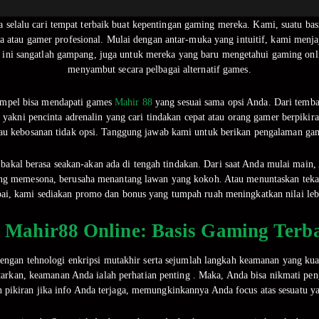
 selalu cari tempat terbaik buat kepentingan gaming mereka. Kami, suatu basis
mula atau gamer profesional. Mulai dengan antar-muka yang intuitif, kami me
 ini sangatlah gampang, juga untuk mereka yang baru mengetahui gaming on
menyambut secara pelbagai alternatif games.
simpel bisa mendapati games
Mahir 88
yang sesuai sama opsi Anda. Dari temb
akni pencinta adrenalin yang cari tindakan cepat atau orang gamer berpikir
au kebosanan tidak opsi. Tanggung jawab kami untuk berikan pengalaman gam
a bakal berasa seakan-akan ada di tengah tindakan. Dari saat Anda mulai main
ang memesona, berusaha menantang lawan yang kokoh. Atau menuntaskan teka-t
i, kami sediakan promo dan bonus yang tumpah ruah meningkatkan nilai le
 Mahir88 Online: Basis Gaming Terba
gan tehnologi enkripsi mutakhir serta sejumlah langkah keamanan yang kuat.
arkan, keamanan Anda ialah perhatian penting . Maka, Anda bisa nikmati pen
ikiran jika info Anda terjaga, memungkinkannya Anda focus atas sesuatu ya