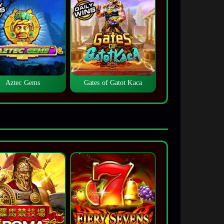
Aztec Gems
Gates of Gatot Kaca