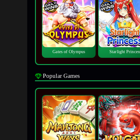
Gates of Olympus
Starlight Princes
Popular Games