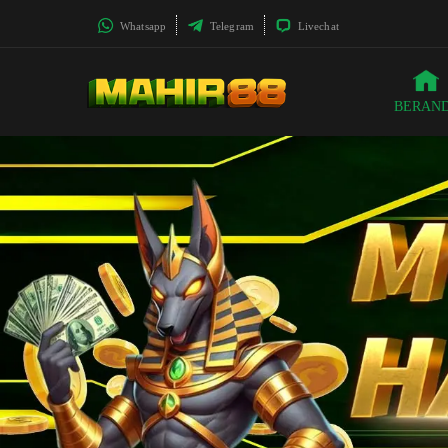
Whatsapp
Telegram
Livechat
BERAN