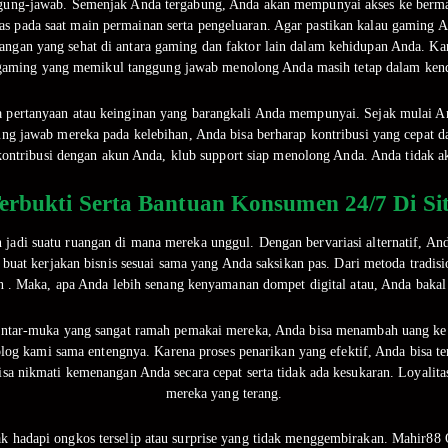
ung-jawab. Semenjak Anda tergabung, Anda akan mempunyai akses ke berm
as pada saat main permainan serta pengeluaran. Agar pastikan kalau gaming A
angan yang sehat di antara gaming dan faktor lain dalam kehidupan Anda. K
gaming yang memikul tanggung jawab menolong Anda masih tetap dalam kend
 pertanyaan atau keinginan yang barangkali Anda mempunyai. Sejak mulai A
g jawab mereka pada kelebihan, Anda bisa berharap kontribusi yang cepat dan
 kontribusi dengan akun Anda, klub support siap menolong Anda. Anda tidak a
rbukti Serta Bantuan Konsumen 24/7 Di Si
 jadi suatu ruangan di mana mereka unggul. Dengan bervariasi alternatif, A
 kerjakan bisnis sesuai sama yang Anda saksikan pas. Dari metoda tradisioni
. Maka, apa Anda lebih senang kenyamanan dompet digital atau, Anda bakal
 antar-muka yang sangat ramah pemakai mereka, Anda bisa menambah uang k
blog kami sama entengnya. Karena proses penarikan yang efektif, Anda bisa
sa nikmati kemenangan Anda secara cepat serta tidak ada kesukaran. Loyalitas 
mereka yang terang.
ak hadapi ongkos terselip atau surprise yang tidak menggembirakan. Mahir88