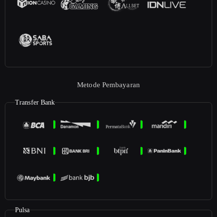
Metode Pembayaran
Transfer Bank
Pulsa