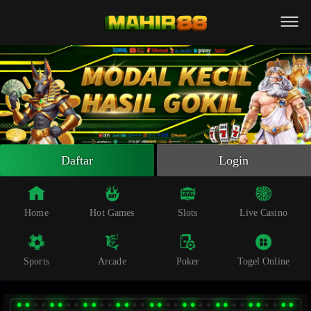
Beranda
Slot Online
Live Casino
Sportsbook
Arcade
Togel Online
Daftar
Login
Poker
Whatsapp
Home
Hot Games
Slots
Live Casino
Telegram
Sports
Arcade
Poker
Togel Online
Livechat