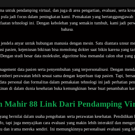
 untuk pendamping virtual, dan juga di area pengartian, evaluasi, serta krea
 pula jadi focus dalam peningkatan kami. Pemakaian yang bertanggungjawab
aatan tehnologi ini. Dengan kebolehan yang semakin tumbuh, kami jadi perw
bahasa.
a jendela anyar untuk hubungan manusia dengan mesin. Satu diantara unsur m
 pasien, kejeniusan bikinan bisa menolong dokter saat bikin karena yang tamb
Dengan studi besar data molekuler, algoritme bisa menandai calon obat yang 
nagement data pasien serta penyembuhan yang terpersonalisasi. Dengan menda
eri perawatan lebih sesuai sama dengan keperluan tiap pasien. Tapi, bersa
data personal dan formalitas dalam pemakaian tehnologi ini jadi perhatian pe
kinan di dalam dunia kesehatan buka kemungkinan besar buat penambahan kar
 Mahir 88 Link Dari Pendamping Vir
t yang bernilai dalam usaha pengobatan serta perawatan kesehatan. Pendidikan
fo, tapi juga menyajikan cara evaluasi yang makin lebih interaktif dan menge
tu dan irama mereka sendiri. Ini memungkinnya personalisasi evaluasi yang le