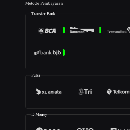
Metode Pembayaran
Transfer Bank
Pulsa
E-Money