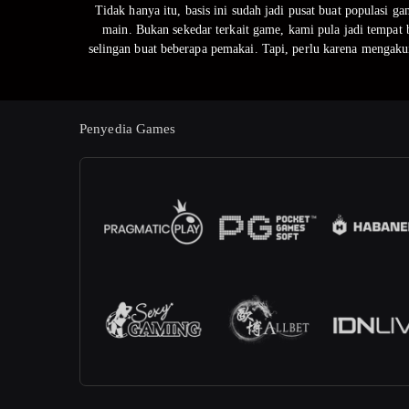
Tidak hanya itu, basis ini sudah jadi pusat buat populasi 
main. Bukan sekedar terkait game, kami pula jadi tempat
selingan buat beberapa pemakai. Tapi, perlu karena mengaku
Penyedia Games