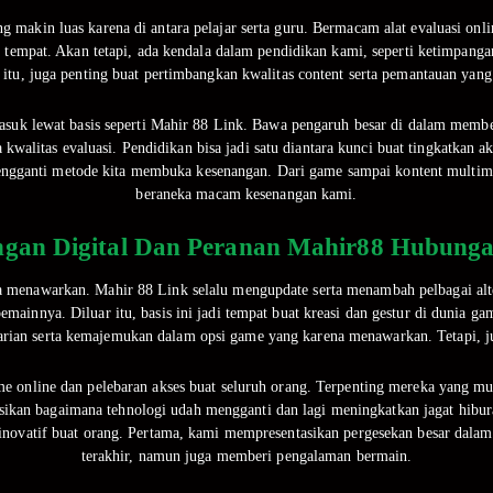
g makin luas karena di antara pelajar serta guru. Bermacam alat evaluasi onlin
pa tempat. Akan tetapi, ada kendala dalam pendidikan kami, seperti ketimpang
 itu, juga penting buat pertimbangkan kwalitas content serta pemantauan yang
asuk lewat basis seperti Mahir 88 Link. Bawa pengaruh besar di dalam membe
ta kwalitas evaluasi. Pendidikan bisa jadi satu diantara kunci buat tingkatkan
gganti metode kita membuka kesenangan. Dari game sampai kontent multimedi
beraneka macam kesenangan kami.
ngan Digital Dan Peranan Mahir88 Hubunga
na menawarkan. Mahir 88 Link selalu mengupdate serta menambah pelbagai al
mainnya. Diluar itu, basis ini jadi tempat buat kreasi dan gestur di dunia 
rian serta kemajemukan dalam opsi game yang karena menawarkan. Tetapi, j
 online dan pelebaran akses buat seluruh orang. Terpenting mereka yang mun
ikan bagaimana tehnologi udah mengganti dan lagi meningkatkan jagat hibura
novatif buat orang. Pertama, kami mempresentasikan pergesekan besar dalam
terakhir, namun juga memberi pengalaman bermain.