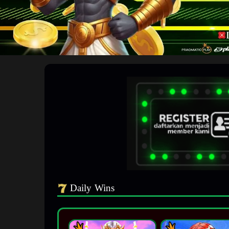
Daily Wins