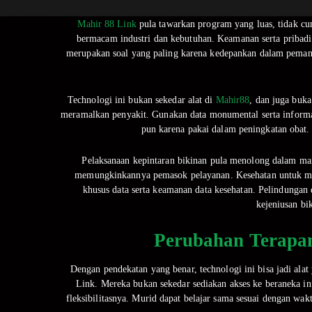
Mahir 88 Link
pula tawarkan program yang luas, tidak cuma
bermacam industri dan kebutuhan. Keamanan serta pribadi
merupakan soal yang paling karena kedepankan dalam pemanf
Technologi ini bukan sekedar alat di
Mahir88
, dan juga buk
meramalkan penyakit. Gunakan data monumental serta informasi
pun karena pakai dalam peningkatan obat. 
Pelaksanaan kepintaran bikinan pula menolong dalam ma
memungkinkannya pemasok pelayanan. Kesehatan untuk memb
khusus data serta keamanan data kesehatan. Pelindungan 
kejeniusan bi
Perubahan Terapan
Dengan pendekatan yang benar, technologi ini bisa jadi ala
Link. Mereka bukan sekedar sediakan akses ke beraneka in
fleksibilitasnya. Murid dapat belajar sama sesuai dengan wak