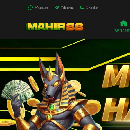
Whatsapp
Telegram
Livechat
BERAN