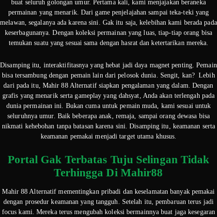
buat seluruh golongan umur. Pertama kali, kami menjajakan beraneka
permainan yang menarik. Dari game penjelajahan sampai teka-teki yang
melawan, segalanya ada karena sini. Gak itu saja, kelebihan kami berada pada
keserbagunanya. Dengan koleksi permainan yang luas, tiap-tiap orang bisa
temukan suatu yang sesuai sama dengan hasrat dan ketertarikan mereka.
Disamping itu, interaktifitasnya yang hebat jadi daya magnet penting. Pemain
bisa tersambung dengan pemain lain dari pelosok dunia. Sengit, kan? Lebih
dari pada itu, Mahir 88 Alternatif siapkan pengalaman yang dalam. Dengan
grafis yang menarik serta gameplay yang dahsyat, Anda akan terlengah pada
dunia permainan ini. Bukan cuma untuk pemain muda, kami sesuai untuk
seluruhnya umur. Baik beberapa anak, remaja, sampai orang dewasa bisa
nikmati kehebohan tanpa batasan karena sini. Disamping itu, keamanan serta
keamanan pemakai menjadi target utama khusus.
Portal Gak Terbatas Tuju Selingan Tidak
Terhingga Di Mahir88
Mahir 88 Alternatif mementingkan pribadi dan keselamatan banyak pemakai
dengan prosedur keamanan yang tangguh. Setelah itu, pembaruan terus jadi
focus kami. Mereka terus mengubah koleksi bermainnya buat jaga kesegaran