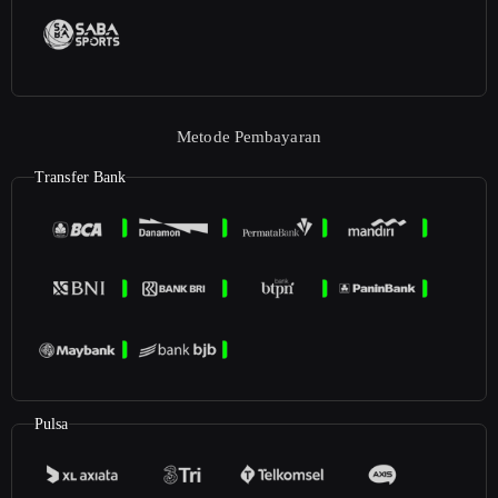
Metode Pembayaran
Transfer Bank
Pulsa