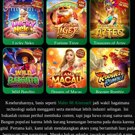
Lucky Neko
Fortune Tiger
Treasures of Aztec
Wild Bandito
Dreams of Macau
Rooster Rumble
Keseluruhannya, basis seperti
Mahir 88 Alternatif
jadi wakil bagaimana
technologi sudah mengganti serta membuat lebih industri selingan. Ini
bukanlah cuman perihal membuka conten, tapi juga bawa orang sama-sama.
Bangun populasi karena lebih kurang kesenangan bersama pada dunia karena
gital. Pertama kali, kami udah mendatangkan akses yang bertambah luas pada
bermacam tipe permainan. Mereka bukan sekedar tawarkan sejumlah game