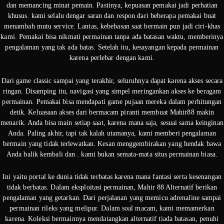
dan memancing minat pemain. Pastinya, kepuasan pemakai jadi perhatian
khusus. kami selalu dengar saran dan respon dari beberapa pemakai buat
menambah mutu service. Lantas, kebebasan saat bermain pun jadi ciri-khas
kami. Pemakai bisa nikmati permainan tanpa ada batasan waktu, memberinya
pengalaman yang tak ada batas. Setelah itu, kesayangan kepada permainan
karena perlebar dengan kami.
Dari game classic sampai yang terakhir, seluruhnya dapat karena akses secara
ringan. Disamping itu, navigasi yang simpel meringankan akses ke beragam
permainan. Pemakai bisa mendapati game pujaan mereka dalam perhitungan
detik. Keluasaan akses dari bermacam piranti membuat Mahir88 makin
menarik. Anda bisa main setiap saat, karena mana saja, sesuai sama keinginan
Anda. Paling akhir, tapi tak kalah utamanya, kami memberi pengalaman
bermain yang tidak terlewatkan. Kesan menggembirakan yang hendak bawa
Anda balik kembali dan . kami bukan semata-mata situs permainan biasa.
Ini yaitu portal ke dunia tidak terbatas karena mana fantasi serta kesenangan
tidak berbatas. Dalam eksploitasi permainan, Mahir 88 Alternatif berikan
pengalaman yang getarkan. Dari perjalanan yang memicu adrenaline sampai
permainan rileks yang melipur. Dalam soal macam, kami memamerkan
karena. Koleksi bermainnya mendatangkan alternatif tiada batasan, penuhi